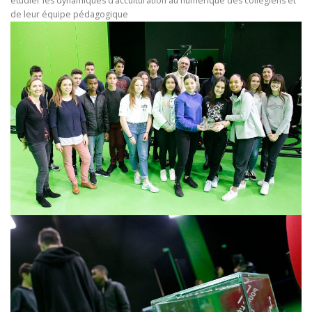
étudier les dynamiques d’acculturation au numérique des collégiens et
de leur équipe pédagogique