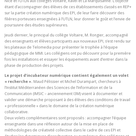
Nice et l’UTLN aux collèges Voltaire, Ravel et La Marquisanne. L’objectif
étant d’accompagner des élèves de ces établissements classés en REP+
sur la partie création numérique des EPI, de leur faire découvrir des
filières porteuses enseignées à l’UTLN, leur donner le goût et l’envie de
poursuivre des études supérieures.
Jeudi dernier, le principal du collège Voltaire, M. Rongier, accompagné
des enseignants et élèves participants aux nouveaux EPI, s’est rendu sur
les plateaux de Telomedia pour présenter le trophée à l’équipe
pédagogique de MMI. Les collégiens ont pu découvrir pour la première
fois les installations et essayer les équipements avant d’entrer dans la
phase de production des projets.
Le projet d’incubateur numérique contient également un volet
« recherche ».
Maud Pélissier et Michel Durampart, chercheurs à
l’Institut Méditerranéen des Sciences de l’Information et de la
Communication (IMSIC – anciennement I3M) visent à documenter et
valider une démarche proposant à des élèves des conditions de travail
« professionnelle » dans le domaine de la création numérique
collaborative.
Deux volets complémentaires sont proposés : accompagner l’équipe
enseignante dans une réflexion autour de la mise en place de
méthodologies de créativité collective dans le cadre de ces EPI et