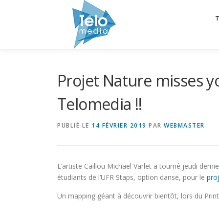
Aller
au
contenu
Projet Nature misses y
Telomedia !!
PUBLIÉ LE
14 FÉVRIER 2019
PAR
WEBMASTER
L’artiste Caillou Michael Varlet a tourné jeudi dern
étudiants de l’UFR Staps, option danse, pour le
pro
Un mapping géant à découvrir bientôt, lors du Print