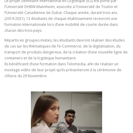
Le projet Séminaire International en Logistique (ILS) est porté par
l’Université DHBW-Mannheim, associée à l’Université de Toulon et
l’Université Canadienne de Dubaï. Chaque année, durant trois ans
(2019-2021), 12 étudiants de chaque établissement recevront une
formation internationale lors d’une mobilité de courte durée dans
chacun des trois pays.
Répartis en groupes mixtes, les étudiants devront réaliser des études
de cas sur les thématiques de l’e-Commerce, de la digitalisation, du
transport de produits dangereux, de la création d’une nouvelle ligne de
containers et de la logistique humanitaire.
Ils bénéficient d’une formation dans Telomedia, afin de réaliser un
montage vidéo de leur projet qu’ils présenteront à la cérémonie de
clôture du 29 Novembre.